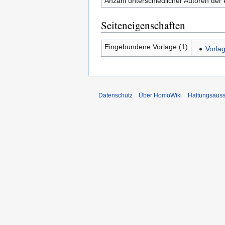
Anzahl unterschiedlicher Autoren der 
Seiteneigenschaften
Eingebundene Vorlage (1)
Vorlag
Datenschutz
Über HomoWiki
Haftungsauss