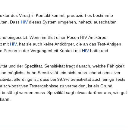
ktur des Virus) in Kontakt kommt, produziert es bestimmte
alten. Dass
HIV
dieses System umgehen, nahezu ausschalten
gene eingesetzt. Wenn im Blut einer Peson HIV-Antikörper
kt mit
HIV
, hat sie auch keine Antikörper, die an das Test-Antigen
hte Person in der Vergangenheit Kontakt mit
HIV
hatte und
ität und der Spezifität. Sensitivität fragt danach, welche Fähigkeit
ne möglichst hohe Sensitivität: ein nicht ausreichend sensitiver
ivität allerdings ist, dass bei 99,9% Sensitivität auch einige Tests
falsch-positiven Testergebnisse zu vermeiden, ist ein Grund,
t bestätigt werden muss. Spezifität sagt etwas darüber aus, wie gut
 kann.