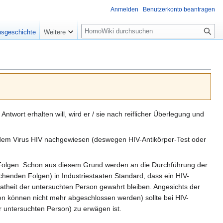
Anmelden
Benutzerkonto beantragen
Suche
nsgeschichte
Weitere
 Antwort erhalten will, wird er / sie nach reiflicher Überlegung und
it dem Virus HIV nachgewiesen (deswegen HIV-Antikörper-Test oder
nde Folgen. Schon aus diesem Grund werden an die Durchführung der
chenden Folgen) in Industriestaaten Standard, dass ein HIV-
atheit der untersuchten Person gewahrt bleiben. Angesichts der
en können nicht mehr abgeschlossen werden) sollte bei HIV-
r untersuchten Person) zu erwägen ist.