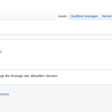
Lesen
Quelltext anzeigen
Versio
n?
gt die Anzeige der aktuellen Version.
chluss