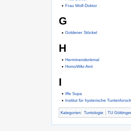
Frau Wolf-Doktor
G
Goldener Stöckel
H
Herminendenkmal
HomoWiki-Amt
I
Iffe Supa
Institut für hysterische Tuntenfors
Kategorien
:
Tuntologie
TU Göttinge