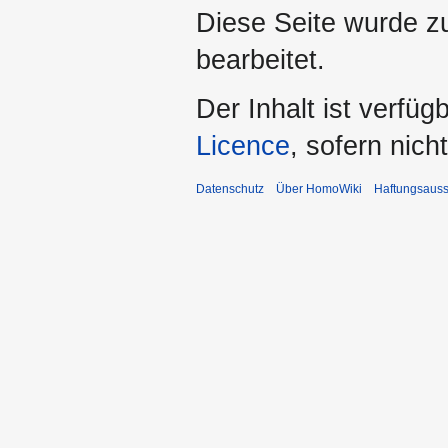
Diese Seite wurde z
bearbeitet.
Der Inhalt ist verfüg
Licence
, sofern nic
Datenschutz
Über HomoWiki
Haftungsauss