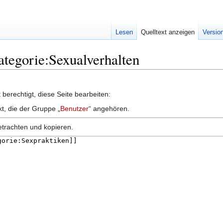
Lesen
Quelltext anzeigen
Versio
ategorie:Sexualverhalten
berechtigt, diese Seite bearbeiten:
kt, die der Gruppe „
Benutzer
“ angehören.
etrachten und kopieren.