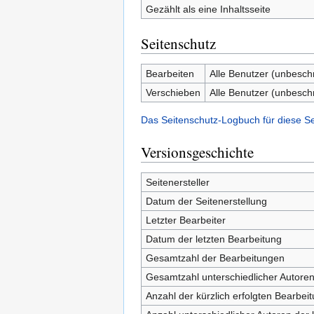
Gezählt als eine Inhaltsseite
Seitenschutz
Bearbeiten
Alle Benutzer (unbesch
Verschieben
Alle Benutzer (unbesch
Das Seitenschutz-Logbuch für diese S
Versionsgeschichte
Seitenersteller
Datum der Seitenerstellung
Letzter Bearbeiter
Datum der letzten Bearbeitung
Gesamtzahl der Bearbeitungen
Gesamtzahl unterschiedlicher Autore
Anzahl der kürzlich erfolgten Bearbei