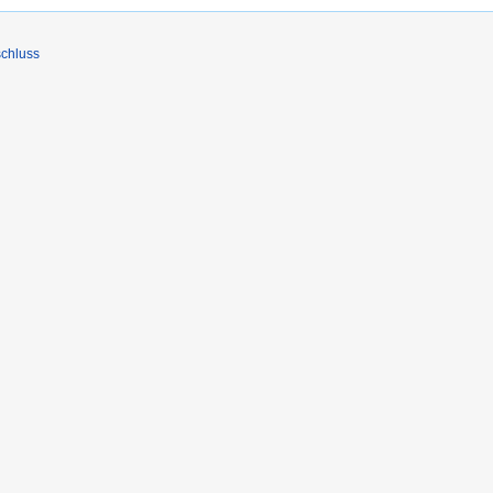
chluss