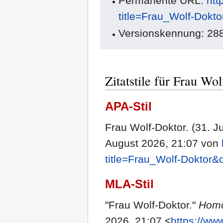
Permanente URL:
htt
title=Frau_Wolf-Dokt
Versionskennung: 28
Zitatstile für Frau Wo
APA-Stil
Frau Wolf-Doktor. (31. J
August 2026, 21:07 von
title=Frau_Wolf-Doktor&
MLA-Stil
"Frau Wolf-Doktor."
Homo
2026, 21:07 <
https://ww