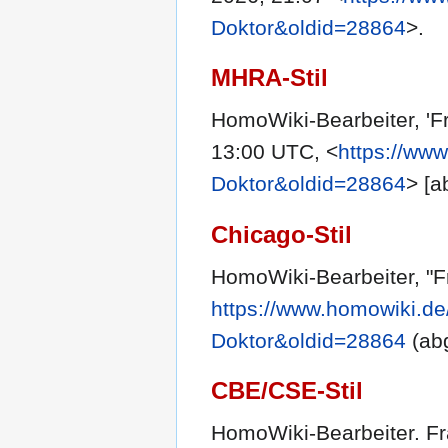
Doktor&oldid=28864
>.
MHRA-Stil
HomoWiki-Bearbeiter, 'F
13:00 UTC, <
https://www
Doktor&oldid=28864
> [a
Chicago-Stil
HomoWiki-Bearbeiter, "F
https://www.homowiki.de
Doktor&oldid=28864
(abg
CBE/CSE-Stil
HomoWiki-Bearbeiter. Fra