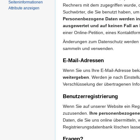
Seiten­­informationen
Rechners mit dem zugegriffen wurde, d
Attribute anzeigen
Suchwörter, die Sie benutzt haben, u
Personenbezogene Daten werden in 
ausgewertet und auf keinen Fall an D
einer Online-Petition, eines Kontaktf
Änderungen zum Datenschutz werden auf 
sammeln und verwenden.
E-Mail-Adressen
Wenn Sie uns Ihre E-Mail-Adresse bek
weitergeben
. Werden je nach Einstel
Verschlüsselung der übertragenen Info
Benutzerregistrierung
Wenn Sie auf unserer Website ein Regi
zuzusenden.
Ihre personenbezogene
Daten, die Sie uns online übermitteln,
Registrierungsdatenbank löschen lass
Fragen?