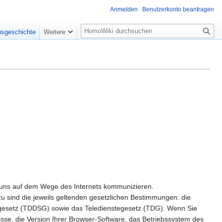
Anmelden
Benutzerkonto beantragen
Suche
nsgeschichte
Weitere
it uns auf dem Wege des Internets kommunizieren.
zu sind die jeweils geltenden gesetzlichen Bestimmungen: die
esetz (TDDSG) sowie das Teledienstegesetz (TDG). Wenn Sie
sse, die Version Ihrer Browser-Software, das Betriebssystem des