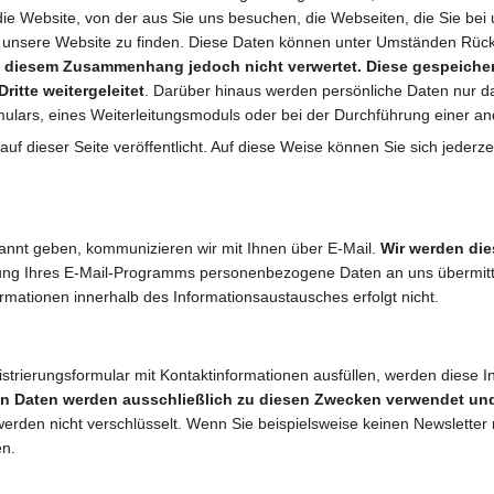
ie Website, von der aus Sie uns besuchen, die Webseiten, die Sie be
m unsere Website zu finden. Diese Daten können unter Umständen Rüc
diesem Zusammenhang jedoch nicht verwertet. Diese gespeichert
ritte weitergeleitet
. Darüber hinaus werden persönliche Daten nur d
ormulars, eines Weiterleitungsmoduls oder bei der Durchführung einer 
dieser Seite veröffentlicht. Auf diese Weise können Sie sich jederzeit
annt geben, kommunizieren wir mit Ihnen über E-Mail.
Wir werden die
lung Ihres E-Mail-Programms personenbezogene Daten an uns übermittel
rmationen innerhalb des Informationsaustausches erfolgt nicht.
strierungsformular mit Kontaktinformationen ausfüllen, werden diese 
n Daten werden ausschließlich zu diesen Zwecken verwendet und
 werden nicht verschlüsselt. Wenn Sie beispielsweise keinen Newslette
en.