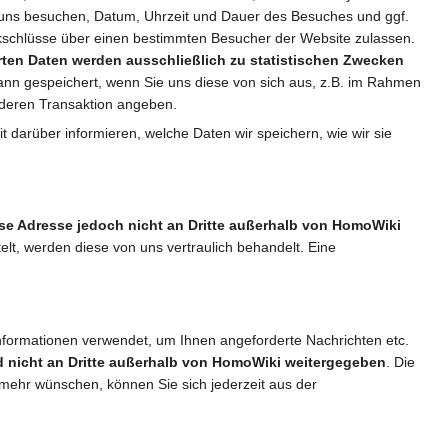
i uns besuchen, Datum, Uhrzeit und Dauer des Besuches und ggf.
kschlüsse über einen bestimmten Besucher der Website zulassen.
en Daten werden ausschließlich zu statistischen Zwecken
ann gespeichert, wenn Sie uns diese von sich aus, z.B. im Rahmen
anderen Transaktion angeben.
 darüber informieren, welche Daten wir speichern, wie wir sie
se Adresse jedoch nicht an Dritte außerhalb von HomoWiki
t, werden diese von uns vertraulich behandelt. Eine
Informationen verwendet, um Ihnen angeforderte Nachrichten etc.
 nicht an Dritte außerhalb von HomoWiki weitergegeben
. Die
r mehr wünschen, können Sie sich jederzeit aus der