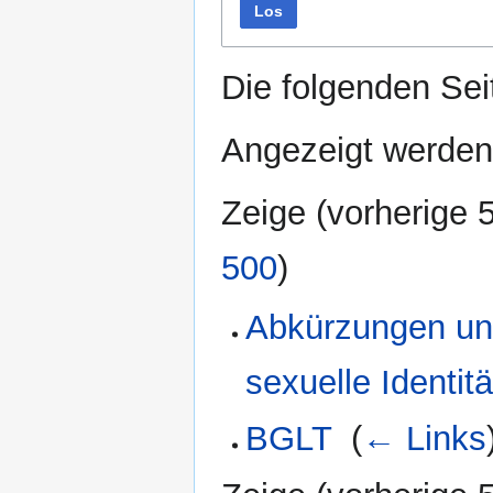
Los
Die folgenden Sei
Angezeigt werden 
Zeige (
vorherige 
500
)
Abkürzungen und
sexuelle Identitä
BGLT
‎
(
← Links