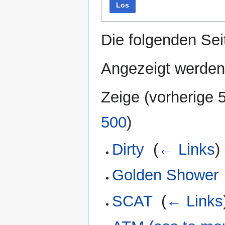
Los
Die folgenden Sei
Angezeigt werden 
Zeige (
vorherige 
500
)
Dirty
‎
(
← Links
)
Golden Shower
SCAT
‎
(
← Links