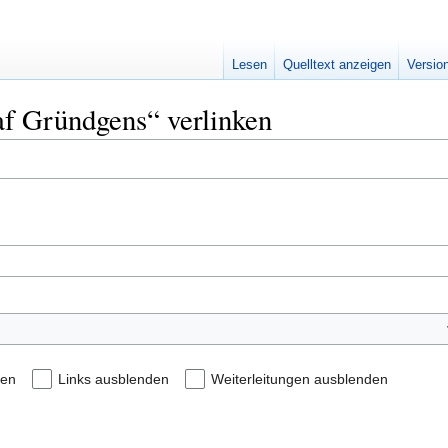
Lesen
Quelltext anzeigen
Versio
taf Gründgens“ verlinken
den
Links ausblenden
Weiterleitungen ausblenden