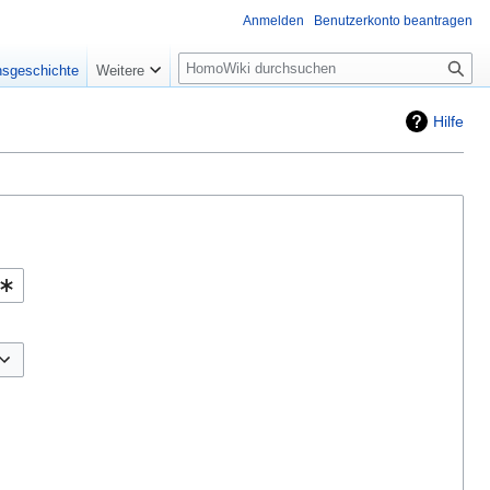
Anmelden
Benutzerkonto beantragen
Suche
nsgeschichte
Weitere
Hilfe