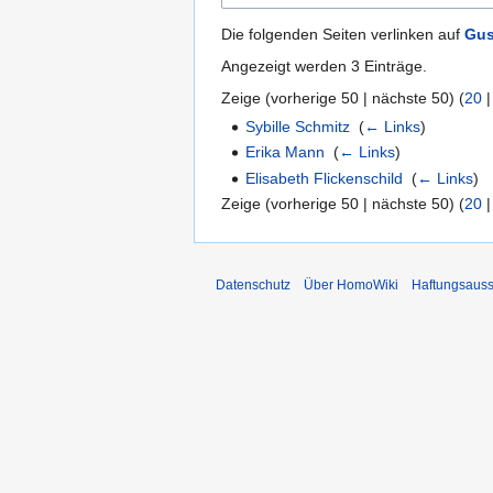
Die folgenden Seiten verlinken auf
Gus
Angezeigt werden 3 Einträge.
Zeige (
vorherige 50
|
nächste 50
) (
20
Sybille Schmitz
‎
(
← Links
)
Erika Mann
‎
(
← Links
)
Elisabeth Flickenschild
‎
(
← Links
)
Zeige (
vorherige 50
|
nächste 50
) (
20
Datenschutz
Über HomoWiki
Haftungsauss