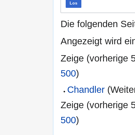
Los
Die folgenden Sei
Angezeigt wird ein
Zeige (
vorherige 
500
)
Chandler
(Weiter
Zeige (
vorherige 
500
)