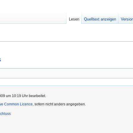
Lesen
Quelltext anzeigen
Versio
s
009 um 10:19 Uhr bearbeitet.
ive Common Licence
, sofern nicht anders angegeben.
chluss