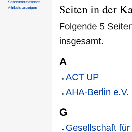
Seiten­­informationen
Seiten in der 
Attribute anzeigen
Folgende 5 Seiten
insgesamt.
A
ACT UP
AHA-Berlin e.V.
G
Gesellschaft fü