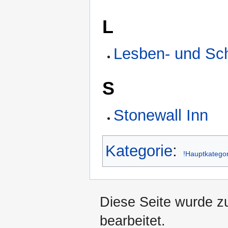
L
Lesben- und S
S
Stonewall Inn
Kategorie
:
!Hauptkatego
Diese Seite wurde z
bearbeitet.