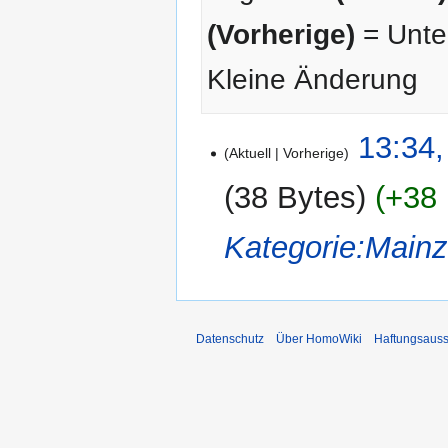
(Vorherige)
= Unter
Kleine Änderung
22.
13:34,
Aktuell
Vorherige
März
2013
38 Bytes
+38 
Kategorie:Mainz
Datenschutz
Über HomoWiki
Haftungsauss