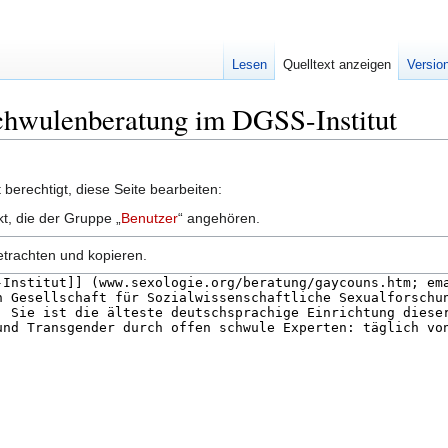
Lesen
Quelltext anzeigen
Versio
Schwulenberatung im DGSS-Institut
berechtigt, diese Seite bearbeiten:
kt, die der Gruppe „
Benutzer
“ angehören.
etrachten und kopieren.