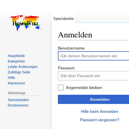
Spezialseite
Anmelden
Zur
Zur
Benutzername
Navigation
Suche
Hauptseite
springen
springen
Kategorien
Letzte Änderungen
Passwort
Zufällige Seite
Hilfe
Impressum
Angemeldet bleiben
Werkzeuge
Anmelden
Spezialseiten
Druckversion
Hilfe beim Anmelden
Passwort vergessen?