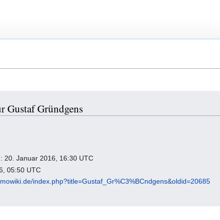
ür Gustaf Gründgens
ng: 20. Januar 2016, 16:30 UTC
26, 05:50 UTC
homowiki.de/index.php?title=Gustaf_Gr%C3%BCndgens&oldid=20685