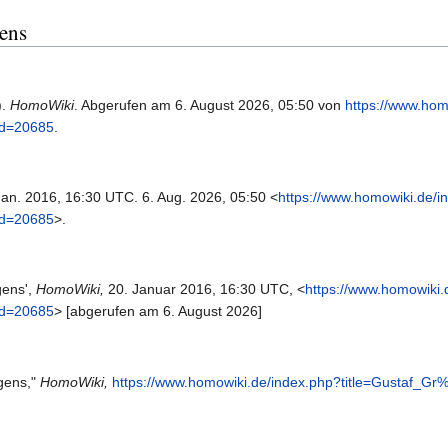
gens
).
HomoWiki
. Abgerufen am 6. August 2026, 05:50 von
https://www.hom
id=20685
.
 Jan. 2016, 16:30 UTC. 6. Aug. 2026, 05:50 <
https://www.homowiki.de/i
id=20685
>.
gens',
HomoWiki,
20. Januar 2016, 16:30 UTC, <
https://www.homowiki.
id=20685
> [abgerufen am 6. August 2026]
gens,"
HomoWiki,
https://www.homowiki.de/index.php?title=Gustaf_