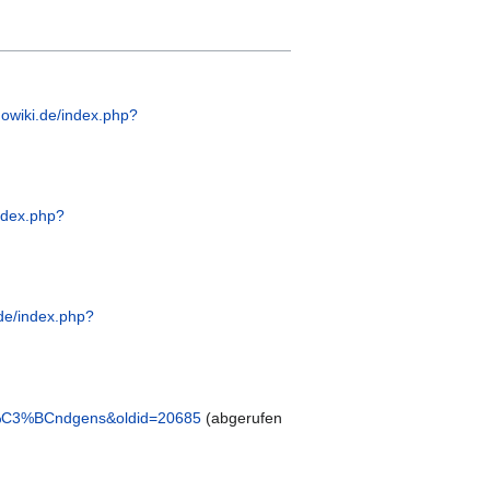
owiki.de/index.php?
ndex.php?
de/index.php?
Gr%C3%BCndgens&oldid=20685
(abgerufen