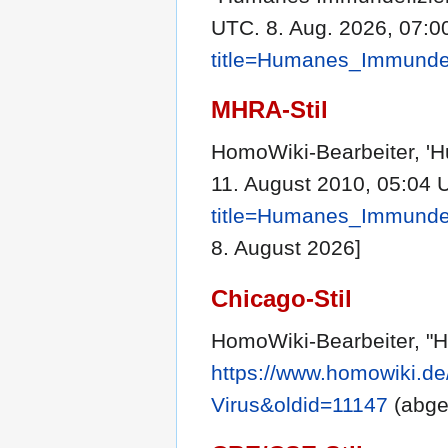
UTC. 8. Aug. 2026, 07:0
title=Humanes_Immundef
MHRA-Stil
HomoWiki-Bearbeiter, '
11. August 2010, 05:04 
title=Humanes_Immundef
8. August 2026]
Chicago-Stil
HomoWiki-Bearbeiter, "
https://www.homowiki.d
Virus&oldid=11147
(abge