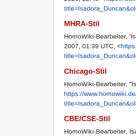
title=Isadora_Duncan&o
MHRA-Stil
HomoWiki-Bearbeiter, 'I
2007, 01:39 UTC, <
http
title=Isadora_Duncan&o
Chicago-Stil
HomoWiki-Bearbeiter, "
https://www.homowiki.de
title=Isadora_Duncan&o
CBE/CSE-Stil
HomoWiki-Bearbeiter. Is