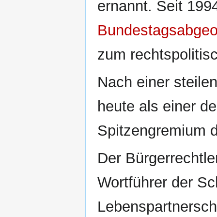
ernannt. Seit 1994
Bundestagsabgeo
zum rechtspolitis
Nach einer steilen
heute als einer d
Spitzengremium 
Der Bürgerrechtler
Wortführer der Sch
Lebenspartnerscha