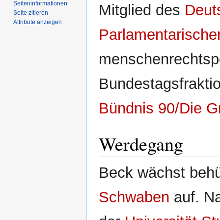
Seiten­­informationen
Mitglied des
Deut
Seite zitieren
Attribute anzeigen
Parlamentarische
menschenrechtspo
Bundestagsfraktio
Bündnis 90/Die G
Werdegang
Beck wächst behüt
Schwaben
auf. N