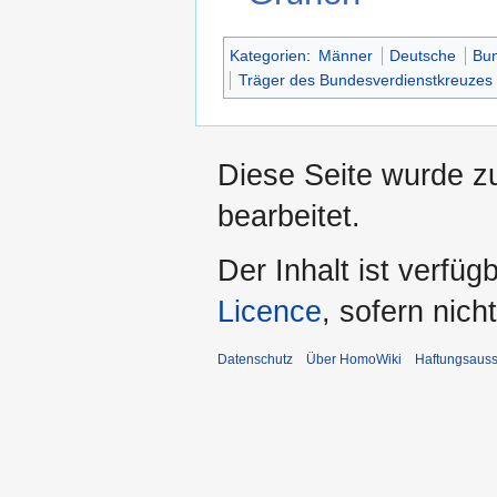
Kategorien
:
Männer
Deutsche
Bu
Träger des Bundesverdienstkreuzes
Diese Seite wurde z
bearbeitet.
Der Inhalt ist verfüg
Licence
, sofern nic
Datenschutz
Über HomoWiki
Haftungsauss