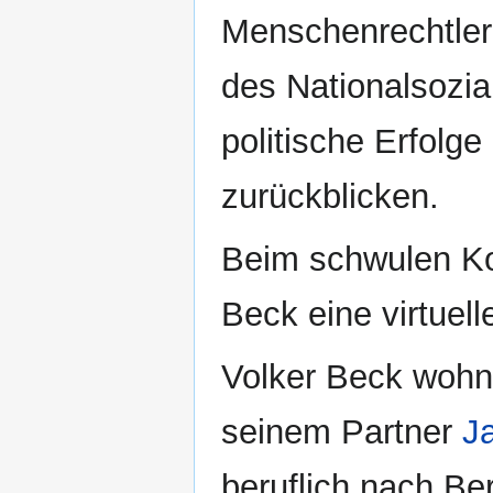
Menschenrechtler 
des Nationalsozia
politische Erfolg
zurückblicken.
Beim schwulen Ko
Beck eine virtuel
Volker Beck wohnt
seinem Partner
J
beruflich nach Ber