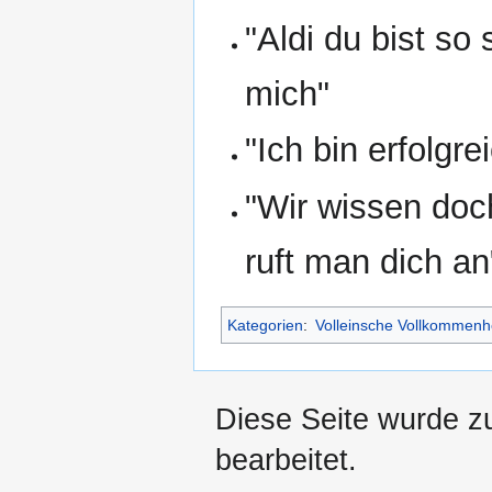
"Aldi du bist so
mich"
"Ich bin erfolgrei
"Wir wissen doc
ruft man dich a
Kategorien
:
Volleinsche Vollkommenh
Diese Seite wurde z
bearbeitet.