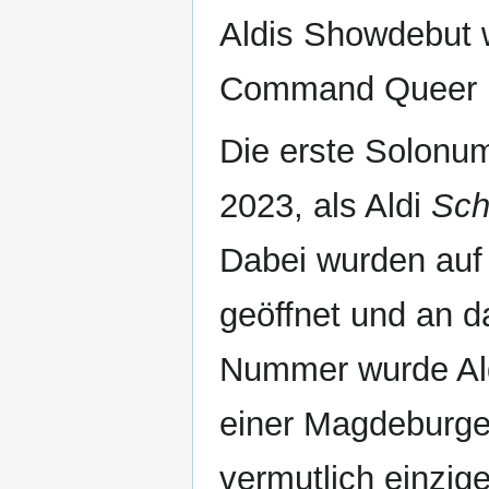
Aldis Showdebut 
Command Queer 
Die erste Solonu
2023, als Aldi
Sch
Dabei wurden auf
geöffnet und an 
Nummer wurde Al
einer Magdeburger
vermutlich einzi