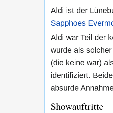
Aldi ist der Lüneb
Sapphoes Evermo
Aldi war Teil de
wurde als solcher
(die keine war) a
identifiziert. Beid
absurde Annahme, 
Showauftritte