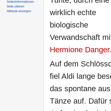
Tunte, durch eine
Seiten­­informationen
Seite zitieren
wirklich echte
Attribute anzeigen
biologische
Verwandschaft mi
Hermione Danger
Auf dem Schlöss
fiel Aldi lange be
das spontane aus
Tänze auf. Dafür 