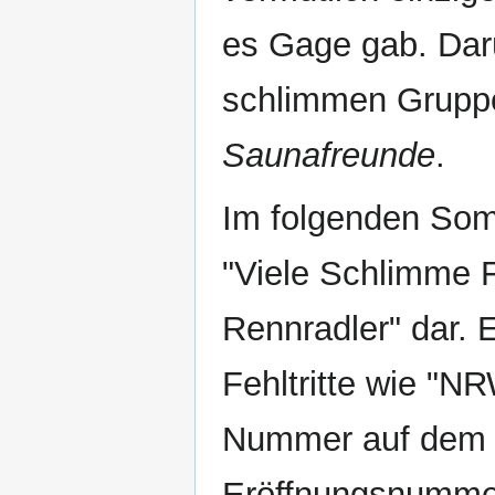
es Gage gab. Darü
schlimmen Grup
Saunafreunde
.
Im folgenden Som
"Viele Schlimme 
Rennradler" dar. 
Fehltritte wie "N
Nummer auf dem 
Eröffnungsnummer