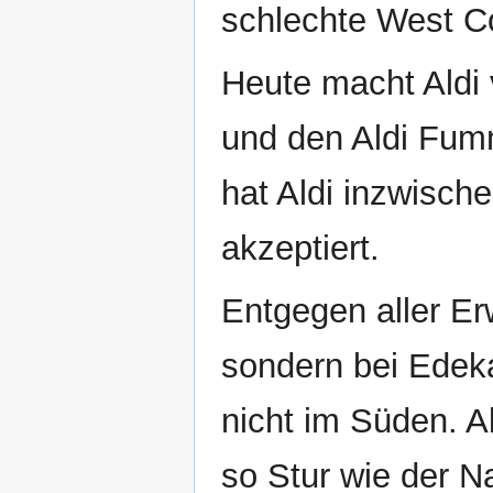
schlechte West C
Heute macht Aldi
und den Aldi Fum
hat Aldi inzwische
akzeptiert.
Entgegen aller Erw
sondern bei Edeka
nicht im Süden. Al
so Stur wie der N