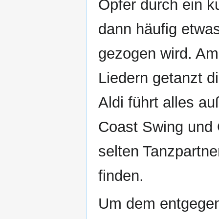
Opfer durch ein 
dann häufig etwas
gezogen wird. Am 
Liedern getanzt d
Aldi führt alles 
Coast Swing und Q
selten Tanzpartn
finden.
Um dem entgegenz