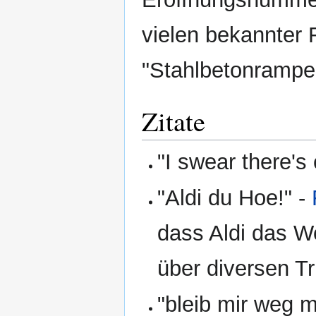
vielen bekannter 
"Stahlbetonrampen
Zitate
"I swear there's 
"Aldi du Hoe!" -
dass Aldi das 
über diversen T
"bleib mir weg 