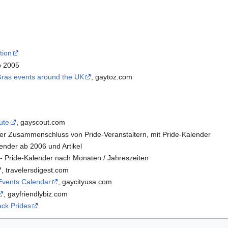
tion
ab 2005
Gras events around the UK
, gaytoz.com
ute
, gayscout.com
ler Zusammenschluss von Pride-Veranstaltern, mit Pride-Kalender
lender ab 2006 und Artikel
 - Pride-Kalender nach Monaten / Jahreszeiten
, travelersdigest.com
 Events Calendar
, gaycityusa.com
, gayfriendlybiz.com
lack Prides