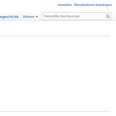
Anmelden
Benutzerkonto beantragen
Suche
nsgeschichte
Weitere