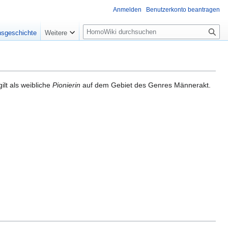
Anmelden
Benutzerkonto beantragen
Suche
nsgeschichte
Weitere
ilt als weibliche
Pionierin
auf dem Gebiet des Genres Männerakt.