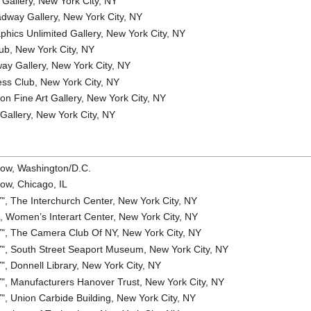
Gallery, New York City, NY
adway Gallery, New York City, NY
hics Unlimited Gallery, New York City, NY
b, New York City, NY
y Gallery, New York City, NY
ss Club, New York City, NY
n Fine Art Gallery, New York City, NY
 Gallery, New York City, NY
how, Washington/D.C.
how, Chicago, IL
 The Interchurch Center, New York City, NY
, Women’s Interart Center, New York City, NY
, The Camera Club Of NY, New York City, NY
, South Street Seaport Museum, New York City, NY
 Donnell Library, New York City, NY
, Manufacturers Hanover Trust, New York City, NY
 Union Carbide Building, New York City, NY