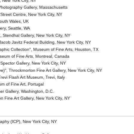
y, New York City, NY
Photography Gallery, Massachusetts
Street Centre, New York City, NY
South Wales, UK
ery, Seattle, WA
, Stendhal Gallery, New York City, NY
 Jacob Javitz Federal Building, New York City, NY
phic Collection", Museum of Fine Arts, Houston, TX
seum of Fine Arts, Montreal, Canada
Spector Gallery, New York City, NY
e)", Throckmorton Fine Art Gallery, New York City, NY
Trevi Flash Art Museum, Trevi, Italy
m of Fine Art, Portugal
er Gallery, Washington, D.C.
n Fine Art Gallery, New York City, NY
raphy (ICP), New York City, NY