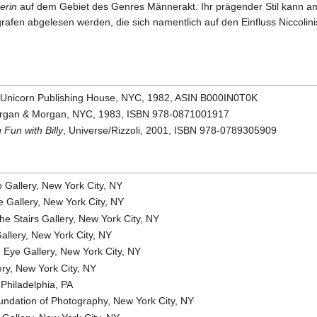
erin
auf dem Gebiet des Genres Männerakt. Ihr prägender Stil kann 
rafen abgelesen werden, die sich namentlich auf den Einfluss Niccolini
 Unicorn Publishing House, NYC, 1982, ASIN B000IN0T0K
organ & Morgan, NYC, 1983, ISBN 978-0871001917
g Fun with Billy
, Universe/Rizzoli, 2001, ISBN 978-0789305909
 Gallery, New York City, NY
 Gallery, New York City, NY
e Stairs Gallery, New York City, NY
llery, New York City, NY
 Eye Gallery, New York City, NY
ery, New York City, NY
 Philadelphia, PA
undation of Photography, New York City, NY