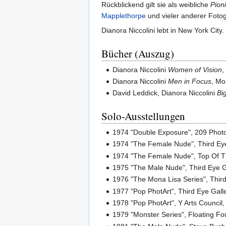
Rückblickend gilt sie als weibliche
Pioni
Mapplethorpe
und vieler anderer Fotog
Dianora Niccolini lebt in New York City.
Bücher (Auszug)
Dianora Niccolini
Women of Vision
,
Dianora Niccolini
Men in Focus
, M
David Leddick, Dianora Niccolini
Bi
Solo-Ausstellungen
1974 "Double Exposure", 209 Photo
1974 "The Female Nude", Third Eye
1974 "The Female Nude", Top Of Th
1975 "The Male Nude", Third Eye Ga
1976 "The Mona Lisa Series", Third
1977 "Pop PhotArt", Third Eye Gall
1978 "Pop PhotArt", Y Arts Council,
1979 "Monster Series", Floating Fo