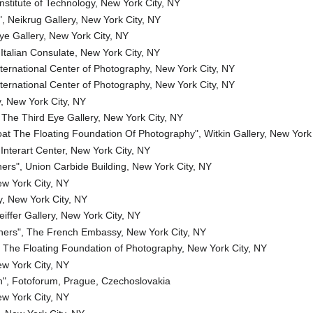
nstitute of Technology, New York City, NY
 Neikrug Gallery, New York City, NY
e Gallery, New York City, NY
 Italian Consulate, New York City, NY
nternational Center of Photography, New York City, NY
rnational Center of Photography, New York City, NY
y, New York City, NY
The Third Eye Gallery, New York City, NY
at The Floating Foundation Of Photography", Witkin Gallery, New York
nterart Center, New York City, NY
ers", Union Carbide Building, New York City, NY
ew York City, NY
, New York City, NY
ffer Gallery, New York City, NY
hers", The French Embassy, New York City, NY
 The Floating Foundation of Photography, New York City, NY
ew York City, NY
on", Fotoforum, Prague, Czechoslovakia
ew York City, NY