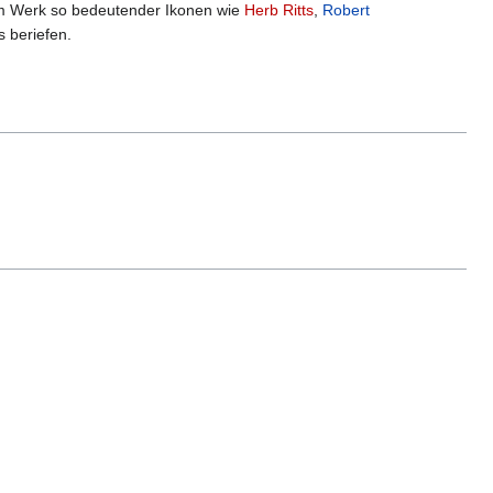
am Werk so bedeutender Ikonen wie
Herb Ritts
,
Robert
s beriefen.