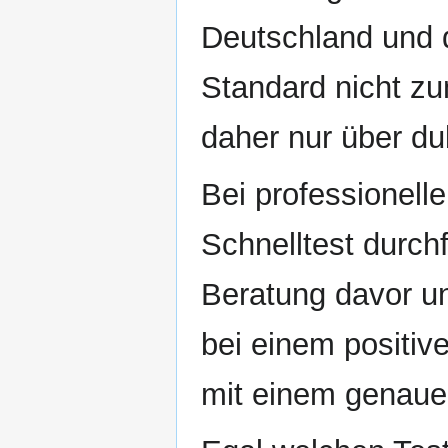
Deutschland und 
Standard nicht z
daher nur über d
Bei professionell
Schnelltest durch
Beratung davor u
bei einem positi
mit einem genauer