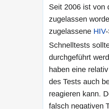
Seit 2006 ist von
zugelassen worden
zugelassene
HIV
-
Schnelltests sollt
durchgeführt werd
haben eine relati
des Tests auch be
reagieren kann. D
falsch negativen T