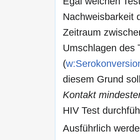
Egal welchen Test
Nachweisbarkeit 
Zeitraum zwische
Umschlagen des T
(
w:Serokonversio
diesem Grund sol
Kontakt mindeste
HIV Test durchfüh
Ausführlich werd