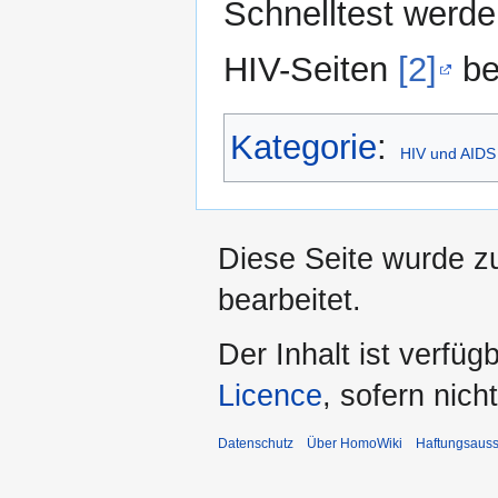
Schnelltest werd
HIV-Seiten
[2]
be
Kategorie
:
HIV und AIDS
Diese Seite wurde z
bearbeitet.
Der Inhalt ist verfüg
Licence
, sofern nic
Datenschutz
Über HomoWiki
Haftungsauss