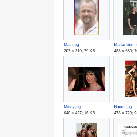
Main.jpg
Marco Somm
207 × 310; 79 KB
488 × 650; 
Missy.jpg
Naomi.jpg
640 × 427; 16 KB
478 × 720; 