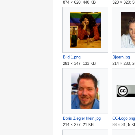
874 × 620; 440 KB
320 × 320; 
Bild 1.png
Bjoern.jpg
291 × 347; 133 KB
214 × 280; 
Boris Ziegler klein.jpg
CC-Logo.png
214 × 277; 21 KB
88 × 31; 5 K