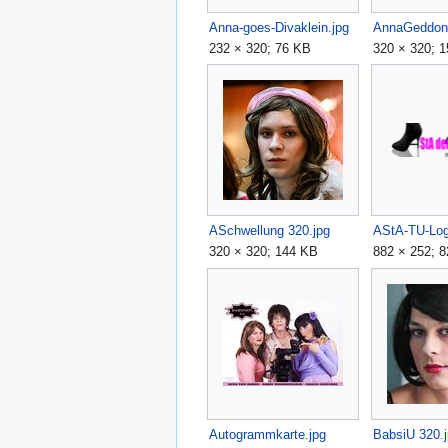
Anna-goes-Divaklein.jpg
AnnaGeddon 
232 × 320; 76 KB
320 × 320; 
ASchwellung 320.jpg
320 × 320; 144 KB
882 × 252; 
Autogrammkarte.jpg
BabsiU 320.