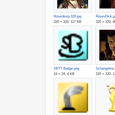
Rosenburg 320.jpg
RosevDick.j
320 × 320; 117 KB
320 × 320; 
SBTT Badge.png
Schangelina 
24 × 24; 4 KB
320 × 320; 