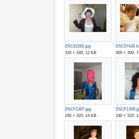
DSC02265.jpg
DSC07426 b.
320 × 240; 12 KB
400 × 300; 
DSCF1307.jpg
DSCF1308.j
240 × 320; 14 KB
240 × 320; 