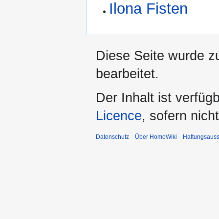
Ilona Fisten
Diese Seite wurde z
bearbeitet.
Der Inhalt ist verfüg
Licence
, sofern nic
Datenschutz
Über HomoWiki
Haftungsauss