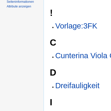
Seiten­­informationen
Attribute anzeigen
!
Vorlage:3FK
C
Cunterina Viola 
D
Dreifauligkeit
I