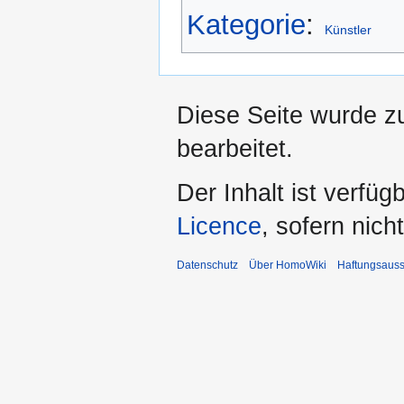
Kategorie
:
Künstler
Diese Seite wurde z
bearbeitet.
Der Inhalt ist verfüg
Licence
, sofern nic
Datenschutz
Über HomoWiki
Haftungsauss