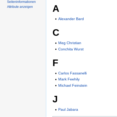
Seiten­­informationen
A
Attribute anzeigen
Alexander Bard
C
Meg Christian
Conchita Wurst
F
Carlos Fassanelli
Mark Feehily
Michael Feinstein
J
Paul Jabara