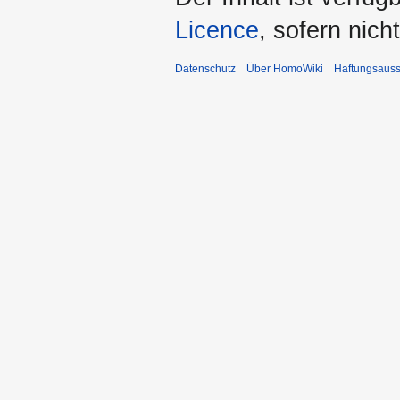
Licence
, sofern nic
Datenschutz
Über HomoWiki
Haftungsauss