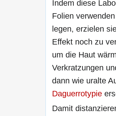
Indem diese Labo
Folien verwenden
legen, erzielen s
Effekt noch zu ve
um die Haut wärm
Verkratzungen un
dann wie uralte 
Daguerrotypie
ers
Damit distanzieren