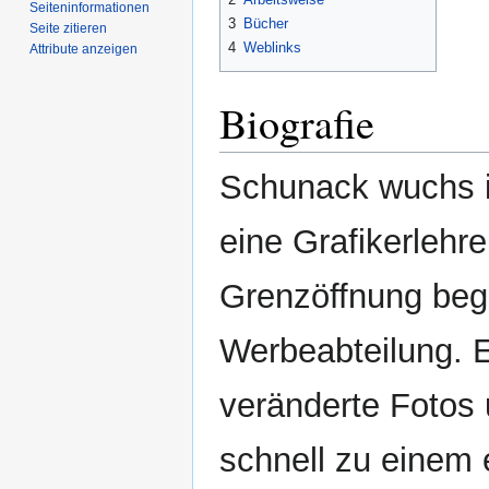
Seiten­­informationen
3
Bücher
Seite zitieren
4
Weblinks
Attribute anzeigen
Biografie
Schunack wuchs i
eine Grafikerlehr
Grenzöffnung bega
Werbeabteilung. E
veränderte Fotos 
schnell zu einem 