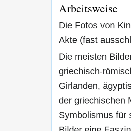
Arbeitsweise
Die Fotos von Kin
Akte (fast aussch
Die meisten Bild
griechisch-römis
Girlanden, ägypt
der griechischen 
Symbolismus für s
Bilder eine Faszin