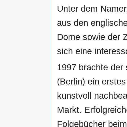
Unter dem Namen
aus den englisch
Dome sowie der Ze
sich eine interes
1997 brachte der
(Berlin) ein erst
kunstvoll nachbea
Markt. Erfolgreich
Folgebücher beim