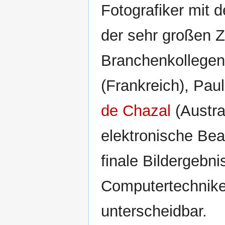
Fotografiker mit 
der sehr großen Z
Branchenkollegen
(Frankreich), Pau
de Chazal
(Austra
elektronische Bea
finale Bildergebn
Computertechniker
unterscheidbar.