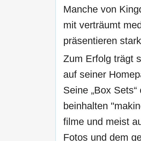
Manche von Kingdo
mit verträumt me
präsentieren star
Zum Erfolg trägt s
auf seiner Homepa
Seine „Box Sets“ 
beinhalten "makin
filme und meist a
Fotos und dem ge