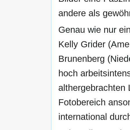
andere als gewöhn
Genau wie nur ein
Kelly Grider (Ame
Brunenberg (Niede
hoch arbeitsinten
althergebrachten 
Fotobereich anson
international durc