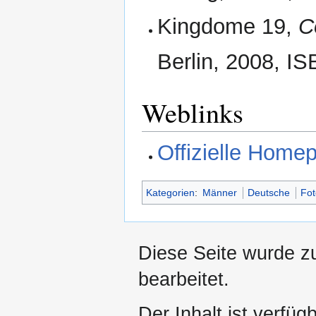
Kingdome 19,
C
Berlin, 2008, I
Weblinks
Offizielle Home
Kategorien
:
Männer
Deutsche
Fot
Diese Seite wurde z
bearbeitet.
Der Inhalt ist verfüg