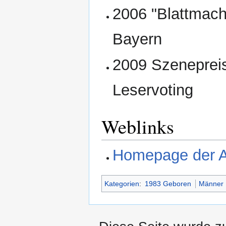
2006 "Blattmach
Bayern
2009 Szeneprei
Leservoting
Weblinks
Homepage der A
Kategorien
:
1983 Geboren
Männer