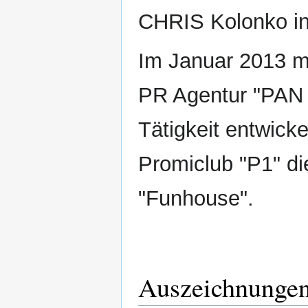
CHRIS Kolonko in
Im Januar 2013 ma
PR Agentur "PAN 
Tätigkeit entwick
Promiclub "P1" di
"Funhouse".
Auszeichnunge