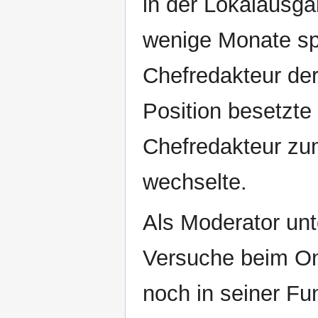
in der Lokalausg
wenige Monate sp
Chefredakteur der
Position besetzte 
Chefredakteur zu
wechselte.
Als Moderator un
Versuche beim On
noch in seiner Fu