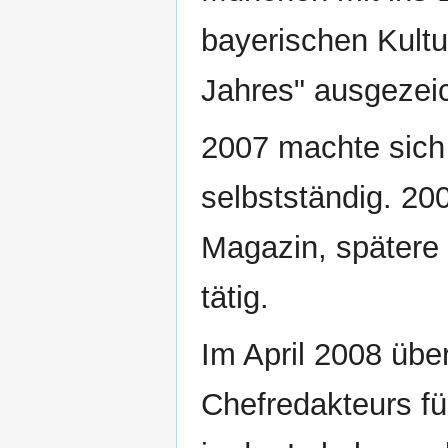
bayerischen Kultu
Jahres" ausgezei
2007 machte sich 
selbstständig. 20
Magazin, spätere 
tätig.
Im April 2008 übe
Chefredakteurs fü