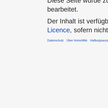
Diese Seite wurde zu
bearbeitet.
Der Inhalt ist verfüg
Licence
, sofern nic
Datenschutz
Über HomoWiki
Haftungsauss