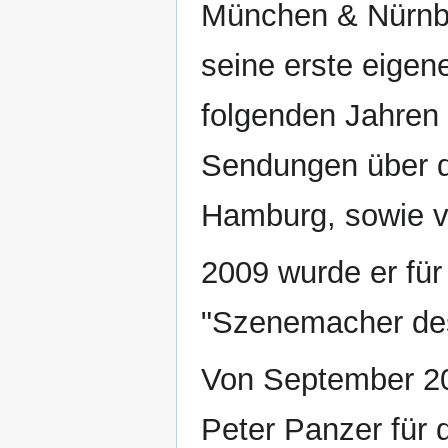
München & Nürnbe
seine erste eigene
folgenden Jahren 
Sendungen über d
Hamburg, sowie v
2009 wurde er für
"Szenemacher des
Von September 20
Peter Panzer für 