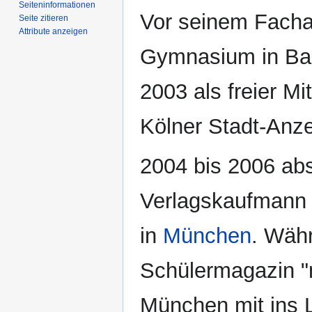
Seiten­­informationen
Vor seinem Fachab
Seite zitieren
Attribute anzeigen
Gymnasium in Bad
2003 als freier Mi
Kölner Stadt-Anze
2004 bis 2006 abs
Verlagskaufmann
in
München
. Währ
Schülermagazin "
München mit ins 