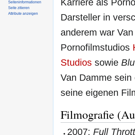
Karriere als Porn
Seiten­­informationen
Seite zitieren
Attribute anzeigen
Darsteller in ver
anderem war Van 
Pornofilmstudios
Studios
sowie
Blu
Van Damme sein 
seine eigenen Fil
Filmografie (A
2007:
Full Throt