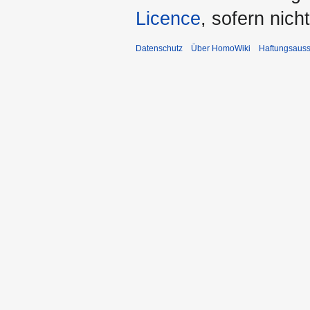
Licence
, sofern nic
Datenschutz
Über HomoWiki
Haftungsauss