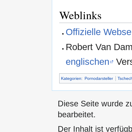
Weblinks
Offizielle Webs
Robert Van Dam
englischen
Ver
Kategorien
:
Pornodarsteller
Tschec
Diese Seite wurde z
bearbeitet.
Der Inhalt ist verfüg