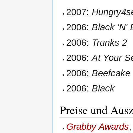
2007:
Hungry4s
2006:
Black 'N' 
2006:
Trunks 2
2006:
At Your S
2006:
Beefcake
2006:
Black
Preise und Aus
Grabby Awards