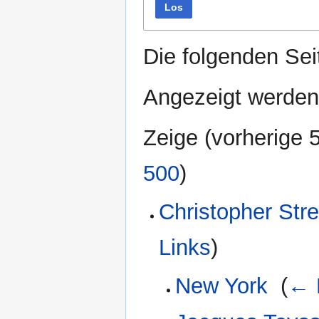
Los
Die folgenden Sei
Angezeigt werden
Zeige (
vorherige 
500
)
Christopher Str
Links
)
New York
‎
(
← 