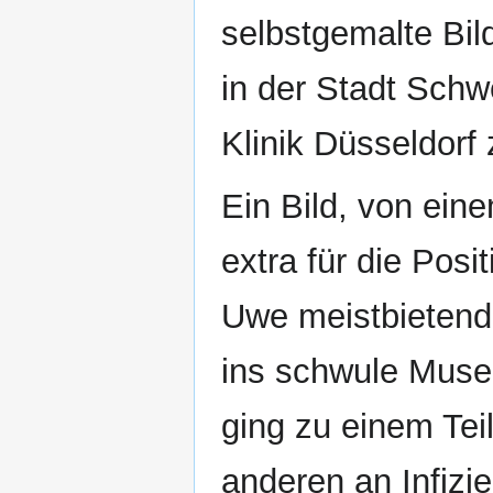
selbstgemalte Bil
in der Stadt Schw
Klinik Düsseldorf 
Ein Bild, von ei
extra für die Posi
Uwe meistbietend
ins schwule Mus
ging zu einem Tei
anderen an Infizie