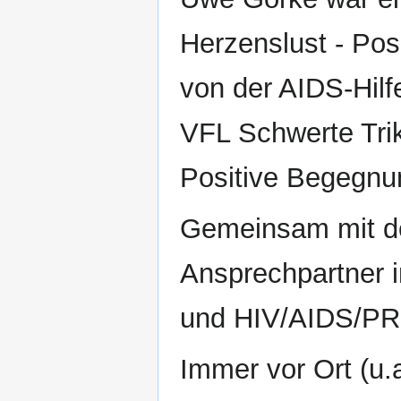
Herzenslust - Pos
von der AIDS-Hil
VFL Schwerte Triko
Positive Begegnun
Gemeinsam mit d
Ansprechpartner i
und HIV/AIDS/PRI
Immer vor Ort (u.