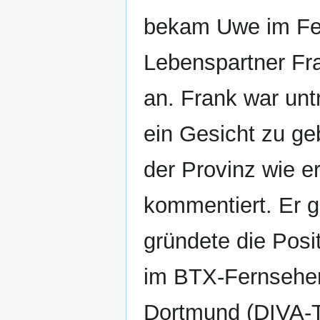
bekam Uwe im Feb
Lebenspartner Fra
an. Frank war unt
ein Gesicht zu ge
der Provinz wie e
kommentiert. Er gi
gründete die Posi
im BTX-Fernsehen
Dortmund (DIVA-TV