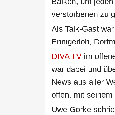
Balkon, um jeden
verstorbenen zu g
Als Talk-Gast war
Ennigerloh, Dortm
DIVA TV
im offen
war dabei und üb
News aus aller W
offen, mit seinem
Uwe Görke schrie