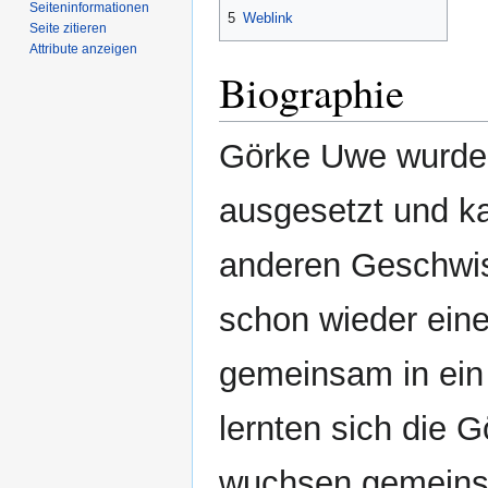
Seiten­­informationen
5
Weblink
Seite zitieren
Attribute anzeigen
Biographie
Görke Uwe wurde 
ausgesetzt und k
anderen Geschwis
schon wieder eine
gemeinsam in ein
lernten sich die G
wuchsen gemeinsa