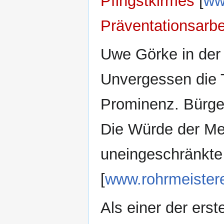
Pfingstkirmes
[
ww
Präventationsarbe
Uwe Görke in der
Unvergessen die 
Prominenz. Bürger
Die Würde der Me
uneingeschränkte 
[
www.rohrmeistere
Als einer der erst