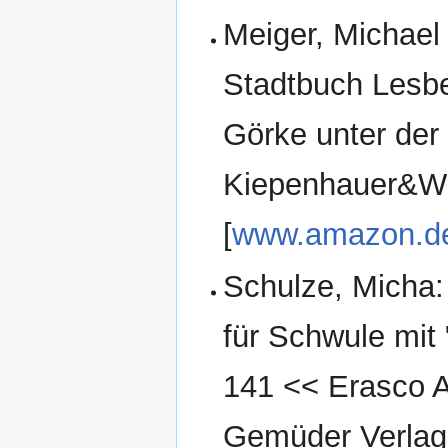
Meiger, Michael
Stadtbuch Lesb
Görke unter der 
Kiepenhauer&Wi
[
www.amazon.d
Schulze, Micha
für Schwule mit
141 << Erasco 
Gemüder Verlag