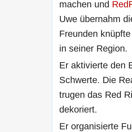
machen und
RedR
Uwe übernahm die 
Freunden knüpfte 
in seiner Region.
Er aktivierte den
Schwerte. Die Rea
trugen das Red R
dekoriert.
Er organisierte Fu