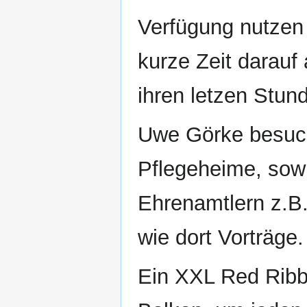
Verfügung nutzen 
kurze Zeit darauf
ihren letzen Stun
Uwe Görke besuch
Pflegeheime, sow
Ehrenamtlern z.B.
wie dort Vorträge.
Ein XXL Red Ribbo