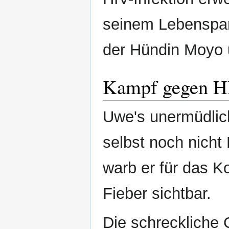
seinem Lebenspar
der Hündin Moyo 
Kampf gegen 
Uwe's unermüdlich
selbst noch nicht 
warb er für das 
Fieber sichtbar.
Die schreckliche 