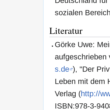
Deutschland für
sozialen Bereich
Literatur
Görke Uwe: Mein
aufgeschrieben 
s.de
), "Der Pri
Leben mit dem H
Verlag (
http://w
ISBN:978-3-940