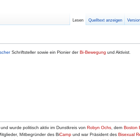
Lesen
Quelltext anzeigen
Versio
scher
Schriftsteller sowie ein Pionier der
Bi-Bewegung
und Aktivist.
und wurde politisch aktiv im Dunstkreis von
Robyn Ochs
, dem
Boston 
itglieder, Mitbegründer des Bi
Camp
und war Präsident des
Bisexual R