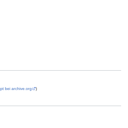
pt bei archive.org
)