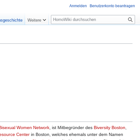
Anmelden
Benutzerkonto beantragen
Suche
nsgeschichte
Weitere
Bisexual Women Network
, ist Mitbegründer des
Biversity Boston
,
esource Center
in Boston, welches ehemals unter dem Namen