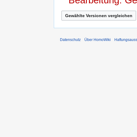
Bearbeitung: G
Datenschutz
Über HomoWiki
Haftungsauss