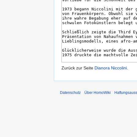
Zurück zur Seite
Dianora Niccolini
.
Datenschutz
Über HomoWiki
Haftungsauss