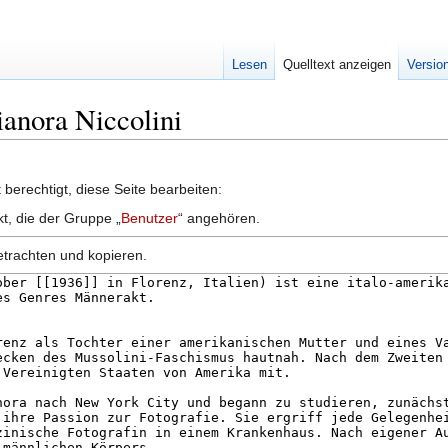
Lesen
Quelltext anzeigen
Versio
ianora Niccolini
berechtigt, diese Seite bearbeiten:
kt, die der Gruppe „
Benutzer
“ angehören.
etrachten und kopieren.