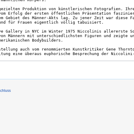
chluss