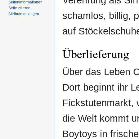
Verehrung als Sinn
Seiten­­informationen
Seite zitieren
schamlos, billig,
Attribute anzeigen
auf Stöckelschuh
Überlieferung
Über das Leben Ch
Dort beginnt ihr 
Fickstutenmarkt, 
die Welt kommt u
Boytoys in frisch