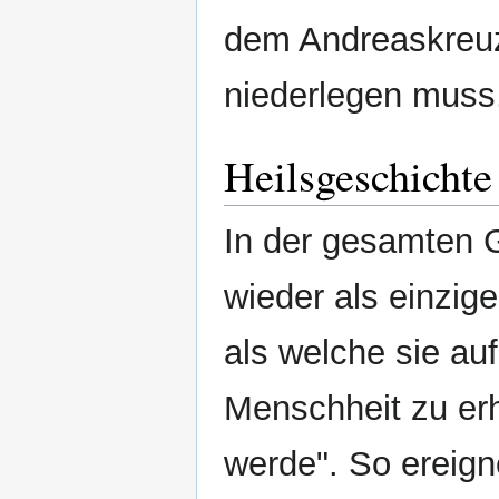
dem Andreaskreuz 
niederlegen muss,
Heilsgeschichte
In der gesamten G
wieder als einzig
als welche sie au
Menschheit zu erh
werde". So ereig