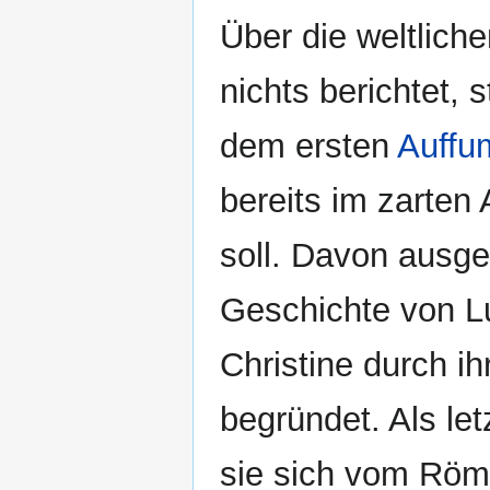
Über die weltliche
nichts berichtet, 
dem ersten
Auffu
bereits im zarten
soll. Davon ausge
Geschichte von Lu
Christine durch i
begründet. Als le
sie sich vom Röme