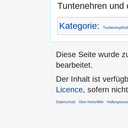
Tuntenehren und 
Kategorie
:
Tuntenmythol
Diese Seite wurde z
bearbeitet.
Der Inhalt ist verfüg
Licence
, sofern nic
Datenschutz
Über HomoWiki
Haftungsauss