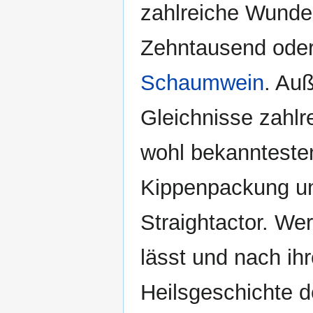
zahlreiche Wunde
Zehntausend oder
Schaumwein
. Au
Gleichnisse zahlr
wohl bekanntesten
Kippenpackung un
Straightactor. Wer
lässt und nach ih
Heilsgeschichte d