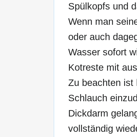
Spülkopfs und d
Wenn man seine 
oder auch dageg
Wasser sofort w
Kotreste mit au
Zu beachten ist 
Schlauch einzud
Dickdarm gelang
vollständig wie