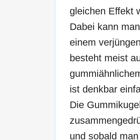
gleichen Effekt 
Dabei kann man 
einem verjüngen
besteht meist 
gummiähnlichem
ist denkbar einf
Die Gummikugel
zusammengedrück
und sobald man