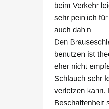
beim Verkehr le
sehr peinlich fü
auch dahin.
Den Brauseschl
benutzen ist the
eher nicht empf
Schlauch sehr l
verletzen kann. 
Beschaffenheit 