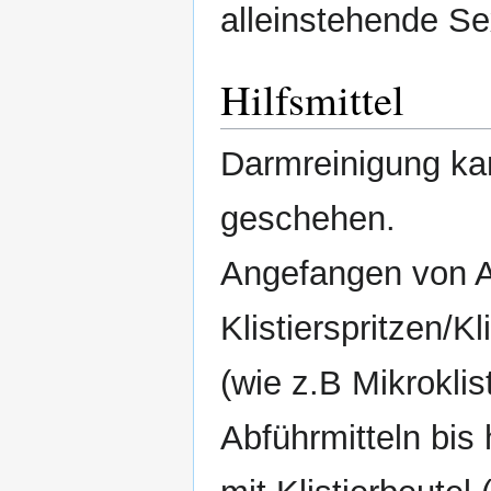
alleinstehende S
Hilfsmittel
Darmreinigung ka
geschehen.
Angefangen von A
Klistierspritzen/
(wie z.B Mikroklis
Abführmitteln bis