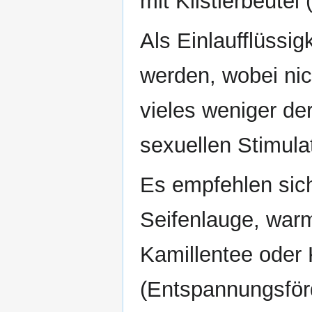
mit Klistierbeutel 
Als Einlaufflüssig
werden, wobei nic
vieles weniger de
sexuellen Stimulat
Es empfehlen sich
Seifenlauge, war
Kamillentee oder
(Entspannungsför