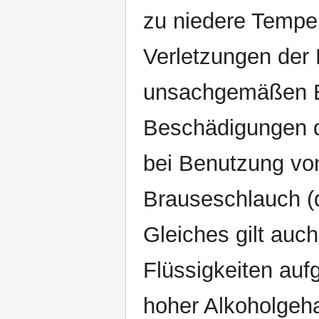
zu niedere Temper
Verletzungen de
unsachgemäßen Ei
Beschädigungen d
bei Benutzung v
Brauseschlauch (d
Gleiches gilt auc
Flüssigkeiten auf
hoher Alkoholgeha