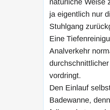
natürliche Weise 
ja eigentlich nur 
Stuhlgang zurückg
Eine Tiefenreinigu
Analverkehr norma
durchschnittliche
vordringt.
Den Einlauf selb
Badewanne, denn 