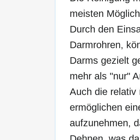
meisten Möglichk
Durch den Einsa
Darmrohren, kön
Darms gezielt ge
mehr als "nur" 
Auch die relativ
ermöglichen ei
aufzunehmen, da
Dehnen, was da