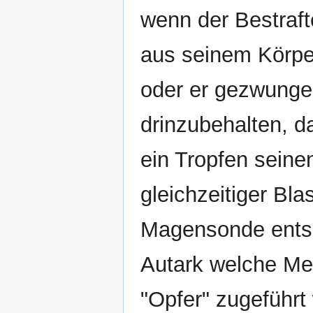
wenn der Bestraft
aus seinem Körpe
oder er gezwungen
drinzubehalten, d
ein Tropfen sein
gleichzeitiger Bla
Magensonde entsc
Autark welche Me
"Opfer" zugeführt