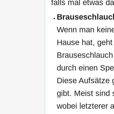
falls mal etwas d
Brauseschlauch
Wenn man keine K
Hause hat, geht
Brauseschlauch 
durch einen Spe
Diese Aufsätze 
gibt. Meist sind
wobei letzterer 