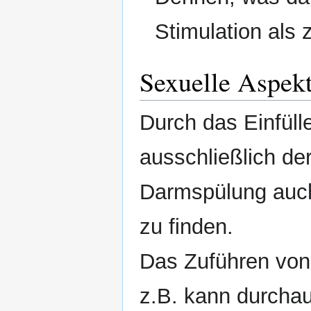
Stimulation als 
Sexuelle Aspek
Durch das Einfülle
ausschließlich der
Darmspülung auc
zu finden.
Das Zuführen vo
z.B. kann durcha