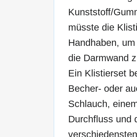
Kunststoff/Gumm
müsste die Klist
Handhaben, um i
die Darmwand zu
Ein Klistierset b
Becher- oder au
Schlauch, einem
Durchfluss und 
verschiedensten