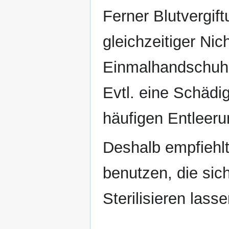
Ferner Blutvergift
gleichzeitiger Ni
Einmalhandschuh
Evtl. eine Schädi
häufigen Entleeru
Deshalb empfiehlt
benutzen, die sic
Sterilisieren lasse