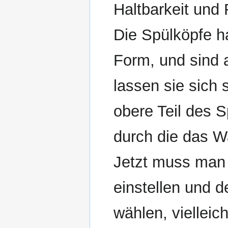
Haltbarkeit und 
Die Spülköpfe h
Form, und sind 
lassen sie sich 
obere Teil des S
durch die das Wa
Jetzt muss man
einstellen und 
wählen, vielleic