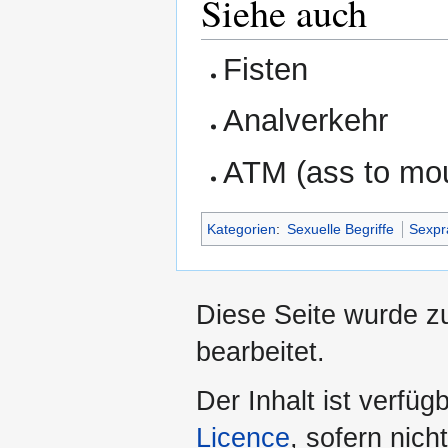
Siehe auch
Fisten
Analverkehr
ATM (ass to mo
Kategorien
:
Sexuelle Begriffe
Sexpr
Diese Seite wurde z
bearbeitet.
Der Inhalt ist verfüg
Licence
, sofern nic