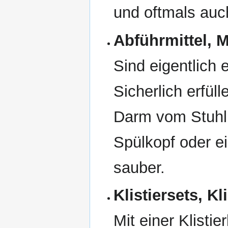
und oftmals auc
Abführmittel, 
Sind eigentlich 
Sicherlich erfül
Darm vom Stuhl 
Spülkopf oder ein
sauber.
Klistiersets, K
Mit einer Klisti