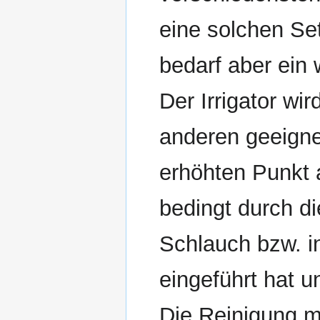
eine solchen Set
bedarf aber ein
Der Irrigator w
anderen geeigne
erhöhten Punkt 
bedingt durch di
Schlauch bzw. 
eingeführt hat u
Die Reinigung mit