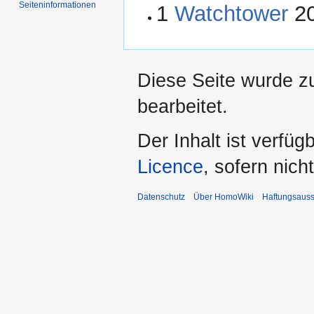
Seiten­­informationen
1
Watchtower
20
Diese Seite wurde z
bearbeitet.
Der Inhalt ist verfüg
Licence
, sofern nic
Datenschutz
Über HomoWiki
Haftungsauss