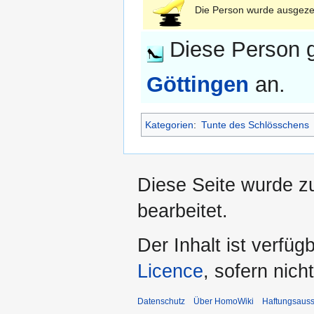
Die Person wurde ausgeze
Diese Person g
Göttingen
an.
Kategorien
:
Tunte des Schlösschens
Diese Seite wurde zu
bearbeitet.
Der Inhalt ist verfüg
Licence
, sofern nic
Datenschutz
Über HomoWiki
Haftungsauss