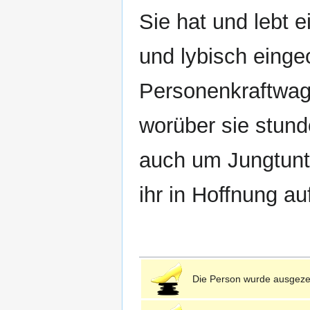
Sie hat und lebt 
und lybisch eingeo
Personenkraftwag
worüber sie stund
auch um Jungtunte
ihr in Hoffnung a
Die Person wurde ausgeze