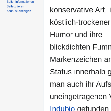
Seiten­­informationen
Seite zitieren
konservative Art, 
Attribute anzeigen
köstlich-trockener
Humor und ihre
blickdichten Fumm
Markenzeichen ane
Status innerhalb 
man auch ihr Aufs
uneingetragenen 
Indubio
gefunden.