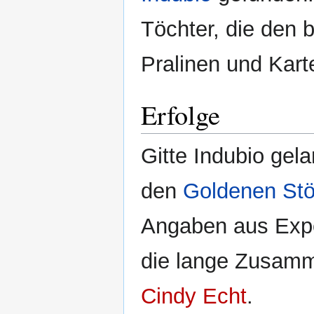
Töchter, die den
Pralinen und Kart
Erfolge
Gitte Indubio gel
den
Goldenen Stö
Angaben aus Exper
die lange Zusamme
Cindy Echt
.