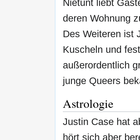
Nietunt liebt Gas
deren Wohnung zu 
Des Weiteren ist J
Kuscheln und fe
außerordentlich g
junge Queers bek
Astrologie
Justin Case hat a
hört sich aber ber