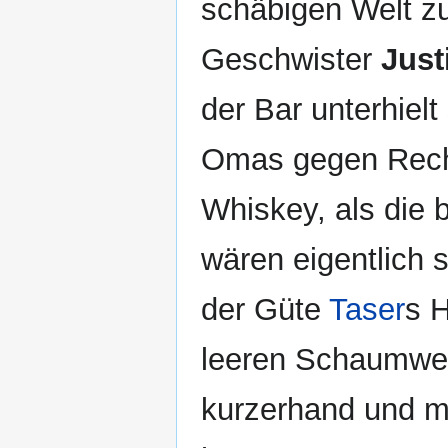
schäbigen Welt zu
Geschwister
Just
der Bar unterhielt
Omas gegen Recht
Whiskey, als die b
wären eigentlich s
der Güte
Taser
s H
leeren Schaumwei
kurzerhand und m