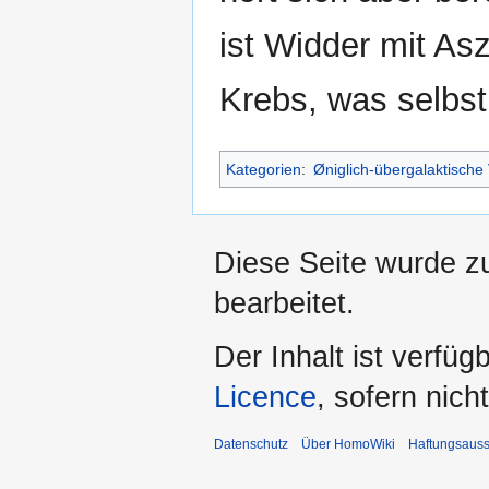
ist Widder mit As
Krebs, was selbst
Kategorien
:
Øniglich-übergalaktische
Diese Seite wurde zu
bearbeitet.
Der Inhalt ist verfüg
Licence
, sofern nic
Datenschutz
Über HomoWiki
Haftungsauss