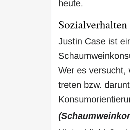
heute.
Sozialverhalten
Justin Case ist ei
Schaumweinkonsum
Wer es versucht, 
treten bzw. darun
Konsumorientierun
(Schaumweinkons