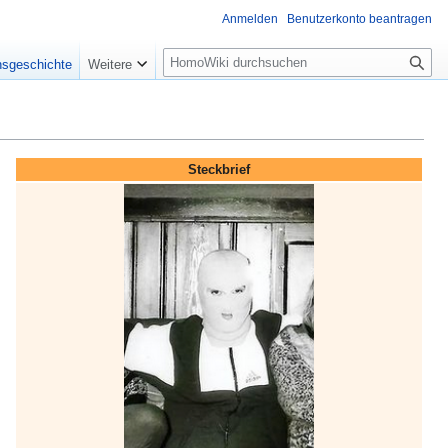
Anmelden
Benutzerkonto beantragen
Suche
nsgeschichte
Weitere
Steckbrief