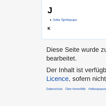
J
Jutta Spritzpups
K
Diese Seite wurde z
bearbeitet.
Der Inhalt ist verfüg
Licence
, sofern nic
Datenschutz
Über HomoWiki
Haftungsauss