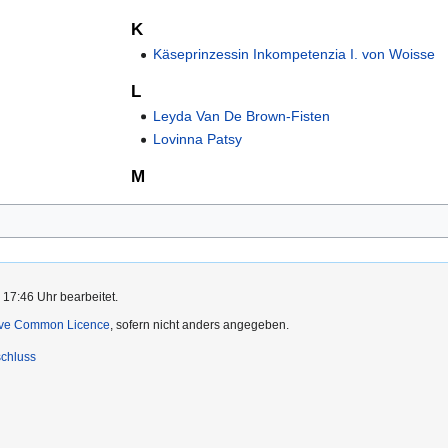
K
Käseprinzessin Inkompetenzia I. von Woisse
L
Leyda Van De Brown-Fisten
Lovinna Patsy
M
 17:46 Uhr bearbeitet.
ive Common Licence
, sofern nicht anders angegeben.
chluss