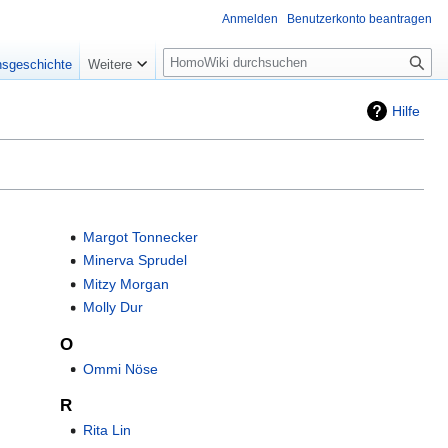
Anmelden
Benutzerkonto beantragen
Suche
nsgeschichte
Weitere
Hilfe
Margot Tonnecker
Minerva Sprudel
Mitzy Morgan
Molly Dur
O
Ommi Nöse
R
Rita Lin