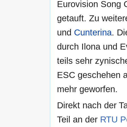
Eurovision Song 
getauft. Zu weite
und
Cunterina
. D
durch Ilona und Ev
teils sehr zynis
ESC geschehen auf
mehr geworfen.
Direkt nach der Ta
Teil an der
RTU P