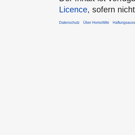
Licence
, sofern nic
Datenschutz
Über HomoWiki
Haftungsauss