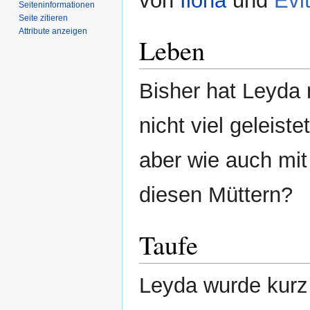
von
Ilona
und
Evi
Seiten­­informationen
Seite zitieren
Attribute anzeigen
Leben
Bisher hat Leyda
nicht viel geleistet
aber wie auch mit
diesen Müttern?
Taufe
Leyda wurde kurz