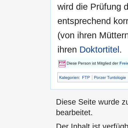
wird die Prüfung
entsprechend kor
(von ihren Müttern
ihren
Doktortitel
.
Diese Person ist Mitglied der
Frei
Kategorien
:
FTP
Porzer Tuntologie
Diese Seite wurde z
bearbeitet.
Der Inhalt ist verfüg