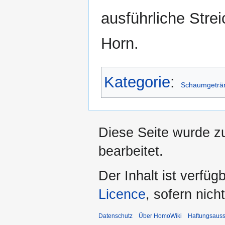
ausführliche Strei
Horn.
Kategorie
:
Schaumgeträ
Diese Seite wurde z
bearbeitet.
Der Inhalt ist verfüg
Licence
, sofern nic
Datenschutz
Über HomoWiki
Haftungsauss