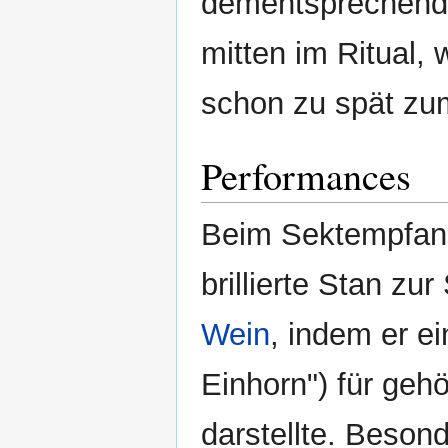
dementsprechend ü
mitten im Ritual, 
schon zu spät zu
Performances
Beim Sektempfan
brillierte Stan z
Wein
, indem er ei
Einhorn") für ge
darstellte. Besond