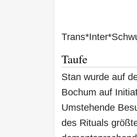
Trans*Inter*Schw
Taufe
Stan wurde auf 
Bochum auf Initia
Umstehende Besuc
des Rituals größt