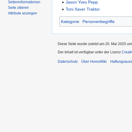
Jason Yves Pepp
Seiten­­informationen
Seite zitieren
Toni Xaver Traktor
Attribute anzeigen
Kategorie
:
Personenbegriffe
Diese Seite wurde zuletzt am 20. Mai 2025 um
Der Inhalt ist verfügbar unter der Lizenz
Creat
Datenschutz
Über HomoWiki
Haftungsauss