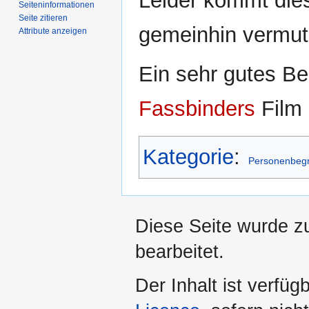
Leider kommt dies
Seiten­­informationen
Seite zitieren
gemeinhin vermut
Attribute anzeigen
Ein sehr gutes Be
Fassbinders
Film
Kategorie
:
Personenbegr
Diese Seite wurde z
bearbeitet.
Der Inhalt ist verfüg