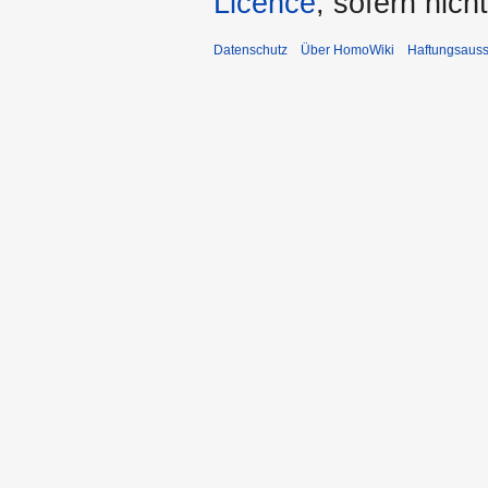
Licence
, sofern nic
Datenschutz
Über HomoWiki
Haftungsauss