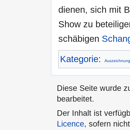
dienen, sich mit B
Show zu beteilig
schäbigen
Schang
Kategorie
:
Auszeichnun
Diese Seite wurde z
bearbeitet.
Der Inhalt ist verfüg
Licence
, sofern nic