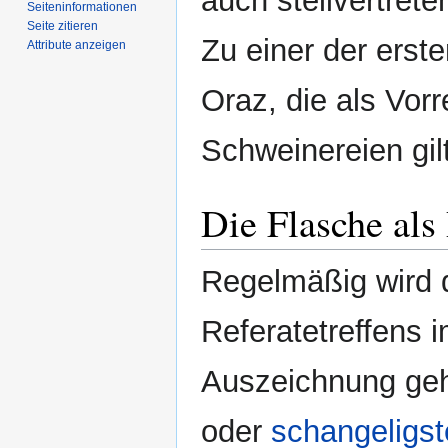
auch stellvertrete
Seiten­­informationen
Seite zitieren
Zu einer der erste
Attribute anzeigen
Oraz, die als Vorr
Schweinereien gilt
Die Flasche als
Regelmäßig wird 
Referatetreffens 
Auszeichnung geh
oder
schangeligs